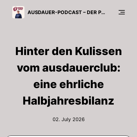
AUSDAUER-PODCAST – DER PODCAST VOM AUSDAUERCLUB ÜBERS LAUFEN
Hinter den Kulissen
vom ausdauerclub:
eine ehrliche
Halbjahresbilanz
02. July 2026