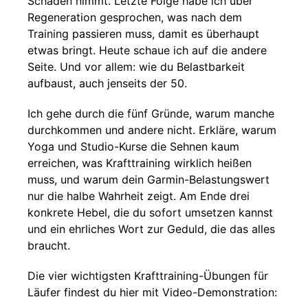
Schaden nimmt. Letzte Folge habe ich über
Regeneration gesprochen, was nach dem
Training passieren muss, damit es überhaupt
etwas bringt. Heute schaue ich auf die andere
Seite. Und vor allem: wie du Belastbarkeit
aufbaust, auch jenseits der 50.
Ich gehe durch die fünf Gründe, warum manche
durchkommen und andere nicht. Erkläre, warum
Yoga und Studio-Kurse die Sehnen kaum
erreichen, was Krafttraining wirklich heißen
muss, und warum dein Garmin-Belastungswert
nur die halbe Wahrheit zeigt. Am Ende drei
konkrete Hebel, die du sofort umsetzen kannst
und ein ehrliches Wort zur Geduld, die das alles
braucht.
Die vier wichtigsten Krafttraining-Übungen für
Läufer findest du hier mit Video-Demonstration: