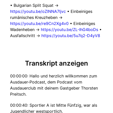
• Bulgarian Split Squat →
https://youtu.be/oZINNA7ljvc
• Einbeiniges
rumänisches Kreuzheben →
https://youtu.be/re9Cn2Xg4v0
• Einbeiniges
Wadenheben →
https://youtu.be/ZL-IhG4boDs
•
Ausfallschritt →
https://youtu.be/5u7q2-D4yV8
Transkript anzeigen
00:00:00: Hallo und herzlich willkommen zum
Ausdauer-Podcast, dem Podcast vom
Ausdauerclub mit deinem Gastgeber Thorsten
Preitsch.
00:00:40: Sportler A ist Mitte Fünfzig, war als
Jugendlicher westsportlich.