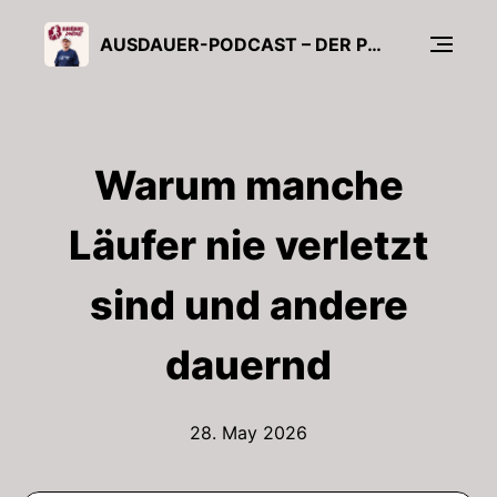
AUSDAUER-PODCAST – DER PODCAST VOM AUSDAUERCLUB ÜBERS LAUFEN
Warum manche
Läufer nie verletzt
sind und andere
dauernd
28. May 2026