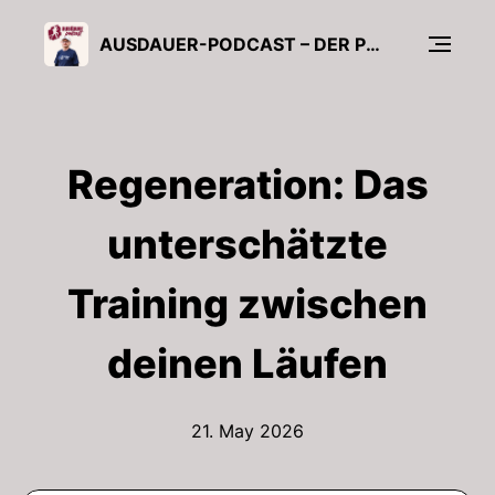
AUSDAUER-PODCAST – DER PODCAST VOM AUSDAUERCLUB ÜBERS LAUFEN
Regeneration: Das
unterschätzte
Training zwischen
deinen Läufen
21. May 2026