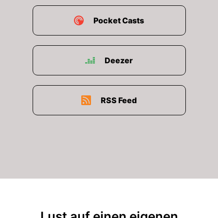
Pocket Casts
Deezer
RSS Feed
Lust auf einen eigenen