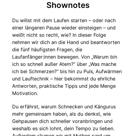
Shownotes
Du willst mit dem Laufen starten – oder nach
einer längeren Pause wieder einsteigen – und
weißt nicht so recht, wie? In dieser Folge
nehmen wir dich an die Hand und beantworten
die fünf häufigsten Fragen, die
Laufanfänger:innen bewegen. Von „Warum bin
ich so schnell außer Atem?“ über „Was mache
ich bei Schmerzen?“ bis hin zu Puls, Aufwärmen
und Lauftechnik – hier bekommst du ehrliche
Antworten, praktische Tipps und jede Menge
Motivation.
Du erfährst, warum Schnecken und Kängurus
mehr gemeinsam haben, als du denkst, wie
Gehpausen dich schneller voranbringen und
weshalb es sich lohnt, dein Tempo zu lieben.
Außerdem räumen wir mit Mythen rund um