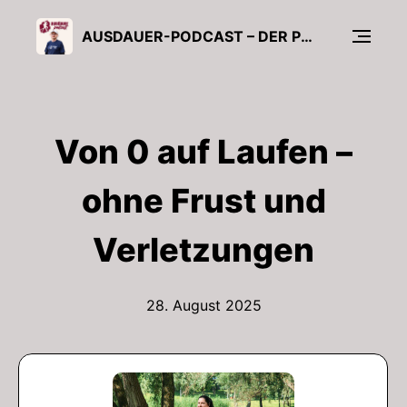
AUSDAUER-PODCAST – DER PODCAST VOM AUSDAUERCLUB ÜBERS LAUFEN
Von 0 auf Laufen –
ohne Frust und
Verletzungen
28. August 2025