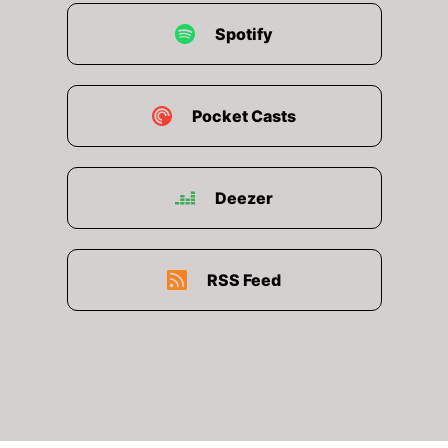
Spotify
Pocket Casts
Deezer
RSS Feed